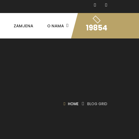
19854
ZAMJENA
O NAMA
HOME
BLOG GRID