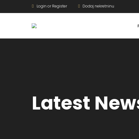
Login or Register
Dodaj nekretninu
Latest New