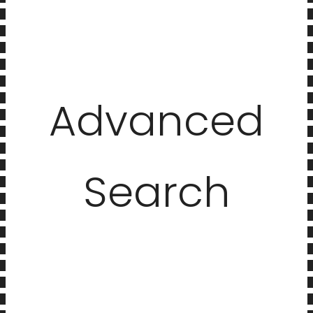
Advanced
Search