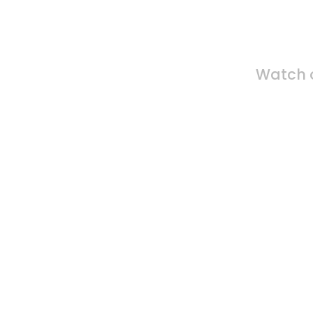
Fin
Watch o