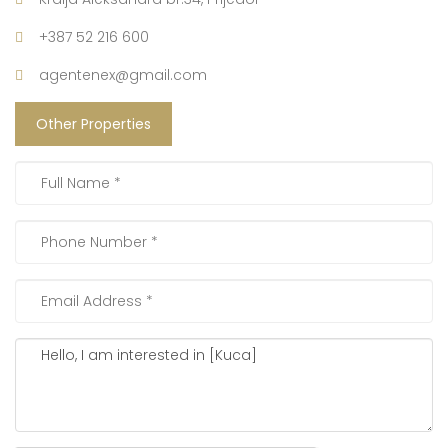
+387 52 216 600
agentenex@gmail.com
Other Properties