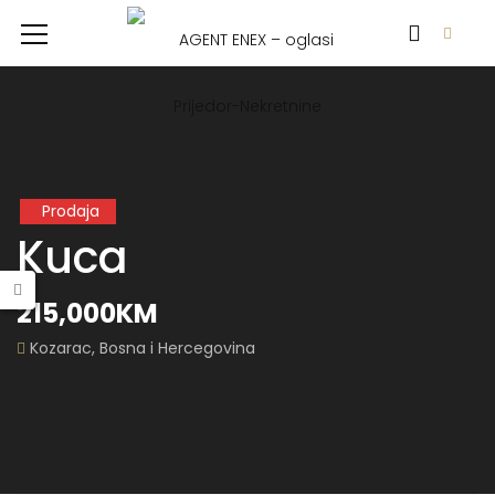
Prodaja
Kuca
215,000KM
Kozarac, Bosna i Hercegovina