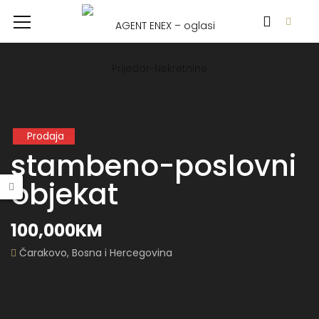
Prodaja
stambeno-poslovni
objekat
100,000KM
Čarakovo, Bosna i Hercegovina