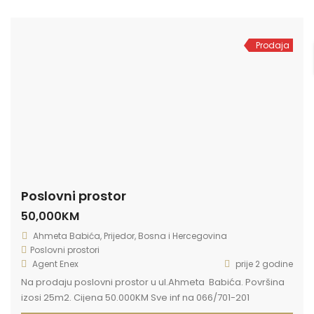
Prodaja
Poslovni prostor
50,000KM
Ahmeta Babića, Prijedor, Bosna i Hercegovina
Poslovni prostori
Agent Enex
prije 2 godine
Na prodaju poslovni prostor u ul.Ahmeta Babića. Površina
izosi 25m2. Cijena 50.000KM Sve inf na 066/701-201