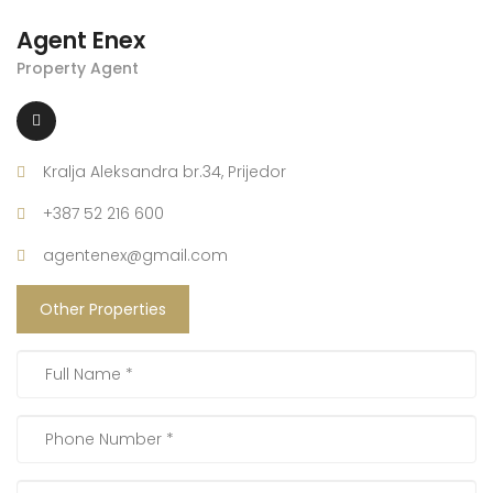
Agent Enex
Property Agent
Kralja Aleksandra br.34, Prijedor
+387 52 216 600
agentenex@gmail.com
Other Properties