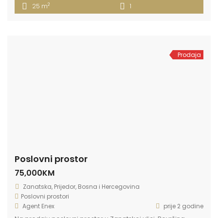
2
25 m
1
Prodaja
Poslovni prostor
75,000KM
Zanatska, Prijedor, Bosna i Hercegovina
Poslovni prostori
Agent Enex
prije 2 godine