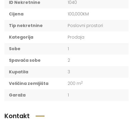
ID Nekretnine
1040
Cijena
100,000KM
Tip nekretnine
Poslovni prostori
Kategorija
Prodaja
Sobe
1
Spavaća sobe
2
Kupatila
3
2
Veličina zemljišta
200 m
Garaža
1
Kontakt