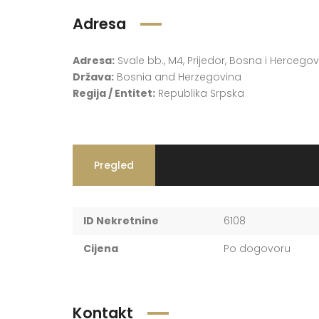
Adresa
Adresa:
Svale bb., M4, Prijedor, Bosna i Hercego
Država:
Bosnia and Herzegovina
Regija / Entitet:
Republika Srpska
Pregled
ID Nekretnine
6108
Cijena
Po dogovoru
Kontakt