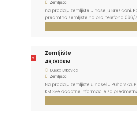
Zemljišta
na prodaju zemljište u naselju Brezičani. 
predmtno zemljiste na broj telefona 066/7
Zemljište
Prodaja
49,000KM
Duška Brkovića
Zemljišta
Na prodaju zemljiste u naselju Puharska. Po
KM Sve dodatne informacije za predmetno 