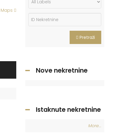
e Maps
Pretraži
Nove nekretnine
Istaknute nekretnine
More...