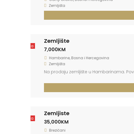
Zemljišta
Zemljište
Prodaja
7,000KM
Hambarine, Bosna i Hercegovina
Zemljišta
Na prodaju zemljište u Hambarinama. Površ
Zemljiste
Prodaja
35,000KM
Brezičani