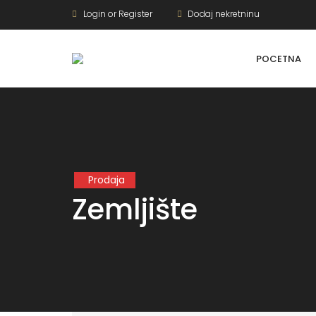
Login or Register
Dodaj nekretninu
POCETNA
Prodaja
Zemljište